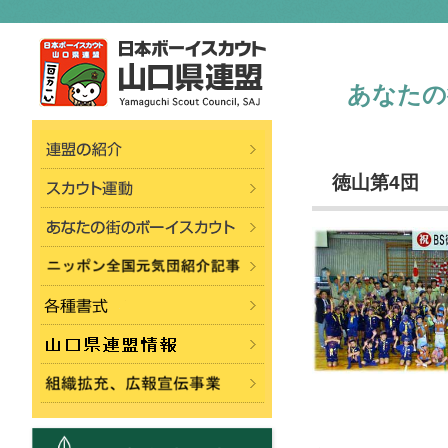
あなたの
徳山第4団