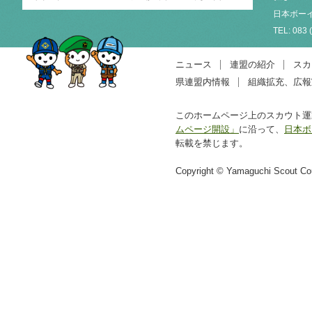
日本ボーイ
TEL: 083 
ニュース
連盟の紹介
スカ
県連盟内情報
組織拡充、広報
このホームページ上のスカウト運
ムページ開設」
に沿って、
日本ボ
転載を禁じます。
Copyright © Yamaguchi Scout Coun