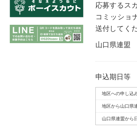
応募するス
コミッショ
送付してく
山口県連盟
申込期日等
地区への申し込
地区から山口県
山口県連盟から