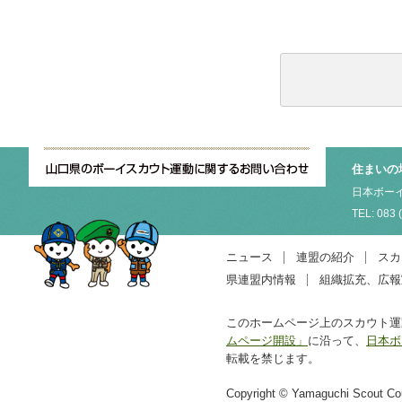
住まいの
日本ボーイ
TEL: 083 
ニュース
連盟の紹介
スカ
県連盟内情報
組織拡充、広報
このホームページ上のスカウト運
ムページ開設」
に沿って、
日本ボ
転載を禁じます。
Copyright © Yamaguchi Scout Coun