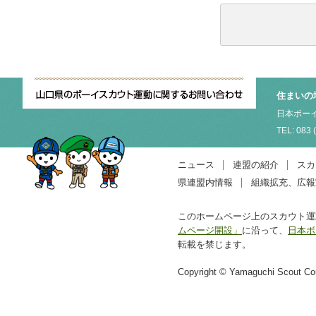
住まいの
日本ボーイ
TEL: 083 
ニュース
連盟の紹介
スカ
県連盟内情報
組織拡充、広報
このホームページ上のスカウト運
ムページ開設」
に沿って、
日本ボ
転載を禁じます。
Copyright © Yamaguchi Scout Coun