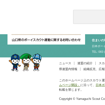
住まいの
日本ボーイ
TEL: 083 
ニュース
連盟の紹介
スカ
県連盟内情報
組織拡充、広報
このホームページ上のスカウト運
ムページ開設」
に沿って、
日本ボ
転載を禁じます。
Copyright © Yamaguchi Scout Coun