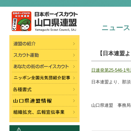
ニュース
【日本連盟よ
日連発第25-546
日本連盟より、那須
山口県連盟 事務局