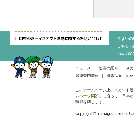
住まいの
日本ボーイ
TEL: 083 
ニュース
連盟の紹介
スカ
県連盟内情報
組織拡充、広報
このホームページ上のスカウト運
ムページ開設」
に沿って、
日本ボ
転載を禁じます。
Copyright © Yamaguchi Scout Coun