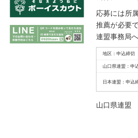
応募には所
推薦が必要
連盟事務局
地区：申込締切
山口県連盟：申
日本連盟：申込
山口県連盟