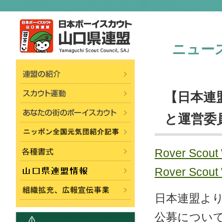
ニュー
【日本連盟よ
と運営委
Rover Sco
Rover Sco
日本連盟より、R
公募につい